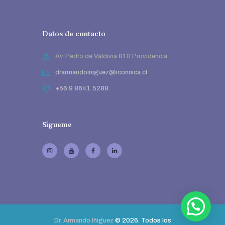
Datos de contacto
Av. Pedro de Valdivia 810 Providencia
drarmandoiniguez@iconnica.cl
+56 9 8641 5288
Sígueme
Dr. Armando Iñiguez
© 2026. Todos los