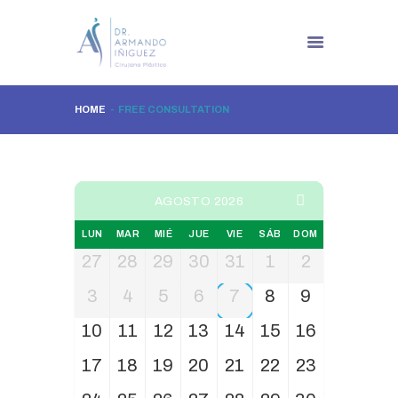
HOME
FREE CONSULTATION
AGOSTO 2026
LUN
MAR
MIÉ
JUE
VIE
SÁB
DOM
27
28
29
30
31
1
2
3
4
5
6
7
8
9
10
11
12
13
14
15
16
17
18
19
20
21
22
23