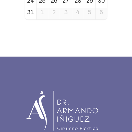
24
25
26
27
28
29
30
31
1
2
3
4
5
6