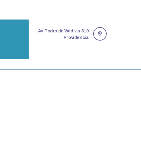
Av. Pedro de Valdivia 810
Providencia