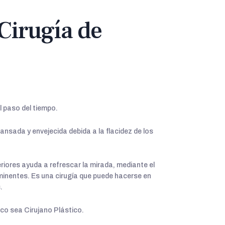
(Cirugía de
el paso del tiempo.
nsada y envejecida debida a la flacidez de los
riores ayuda a refrescar la mirada, mediante el
ominentes. Es una cirugía que puede hacerse en
.
co sea Cirujano Plástico.